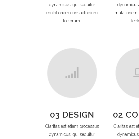
dynamicus, qui sequitur
dynamicus,
mutationem consuetudium
mutationem
lectorum.
lec
03 DESIGN
02 C
Claritas est etiam processus
Claritas est 
dynamicus, qui sequitur
dynamicus,