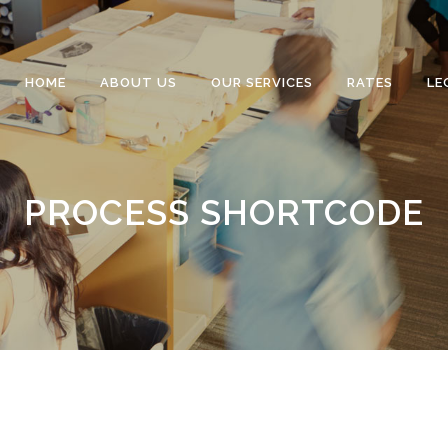
HOME
ABOUT US
OUR SERVICES
RATES
LE
PROCESS SHORTCODE