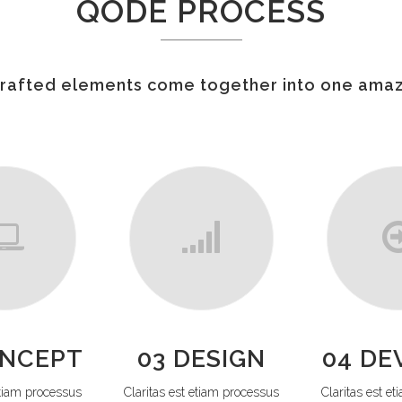
QODE PROCESS
crafted elements come together into one amaz
ONCEPT
03 DESIGN
04 DE
etiam processus
Claritas est etiam processus
Claritas est e