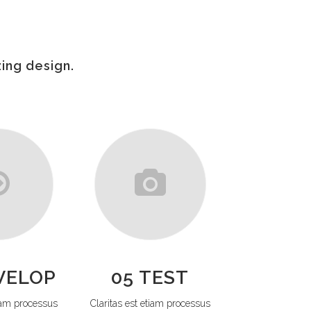
ing design.
VELOP
05 TEST
tiam processus
Claritas est etiam processus