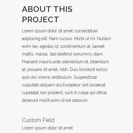
ABOUT THIS
PROJECT
Lorem ipsum dolor sit amet, consectetuer
adipiscing elit. Nam cursus. Morbi ut mi. Nullam
enim leo, egestas id, condimentum at, laoreet
mattis, massa. Sed eleifend nonummy diam.
Praesent mauris ante, elementum et, bibendum
at, posuere sit amet, nibh. Duis tincidunt lectus
quis dui viverra vestibulum. Suspendisse
vulputate aliquam dui.Excepteur sint occaecat
cupidatat non proident, sunt in culpa qui officia
deserunt mollit anim id est laborum
Custom Field
Lorem ipsum dolor sit amet