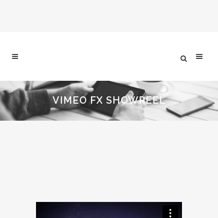
VIMEO FX SHOWREEL