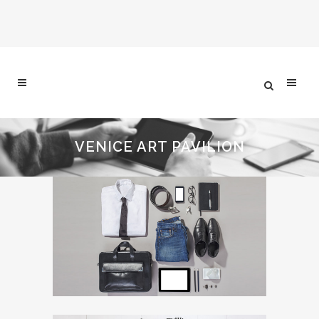
VENICE ART PAVILION