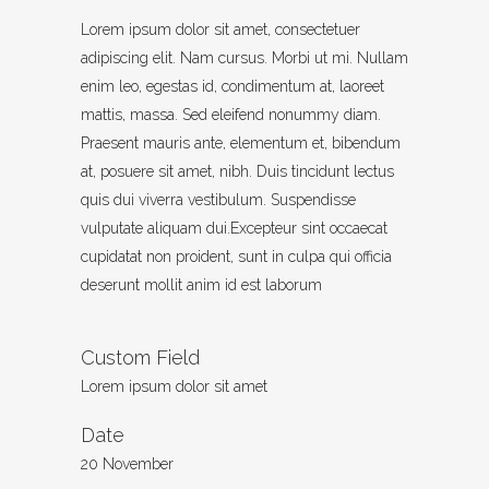
Lorem ipsum dolor sit amet, consectetuer
adipiscing elit. Nam cursus. Morbi ut mi. Nullam
enim leo, egestas id, condimentum at, laoreet
mattis, massa. Sed eleifend nonummy diam.
Praesent mauris ante, elementum et, bibendum
at, posuere sit amet, nibh. Duis tincidunt lectus
quis dui viverra vestibulum. Suspendisse
vulputate aliquam dui.Excepteur sint occaecat
cupidatat non proident, sunt in culpa qui officia
deserunt mollit anim id est laborum
Custom Field
Lorem ipsum dolor sit amet
Date
20 November