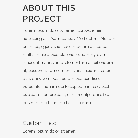
ABOUT THIS
PROJECT
Lorem ipsum dolor sit amet, consectetuer
adipiscing elit. Nam cursus. Morbi ut mi. Nullam
enim leo, egestas id, condimentum at, laoreet
mattis, massa. Sed eleifend nonummy diam.
Praesent mauris ante, elementum et, bibendum
at, posuere sit amet, nibh. Duis tincidunt lectus
quis dui viverra vestibulum. Suspendisse
vulputate aliquam dui.Excepteur sint occaecat
cupidatat non proident, sunt in culpa qui officia
deserunt mollit anim id est laborum
Custom Field
Lorem ipsum dolor sit amet