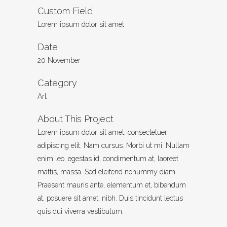
Custom Field
Lorem ipsum dolor sit amet
Date
20 November
Category
Art
About This Project
Lorem ipsum dolor sit amet, consectetuer
adipiscing elit. Nam cursus. Morbi ut mi. Nullam
enim leo, egestas id, condimentum at, laoreet
mattis, massa. Sed eleifend nonummy diam.
Praesent mauris ante, elementum et, bibendum
at, posuere sit amet, nibh. Duis tincidunt lectus
quis dui viverra vestibulum.