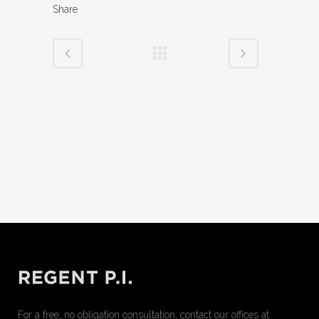
Share
For a free, no obligation consultation, contact our offices at