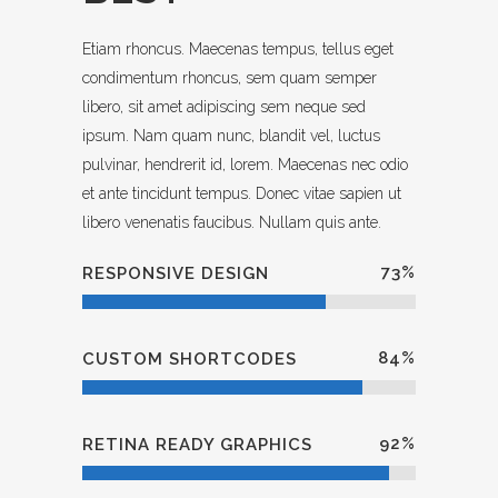
Etiam rhoncus. Maecenas tempus, tellus eget
condimentum rhoncus, sem quam semper
libero, sit amet adipiscing sem neque sed
ipsum. Nam quam nunc, blandit vel, luctus
pulvinar, hendrerit id, lorem. Maecenas nec odio
et ante tincidunt tempus. Donec vitae sapien ut
libero venenatis faucibus. Nullam quis ante.
73
%
RESPONSIVE DESIGN
84
%
CUSTOM SHORTCODES
92
%
RETINA READY GRAPHICS