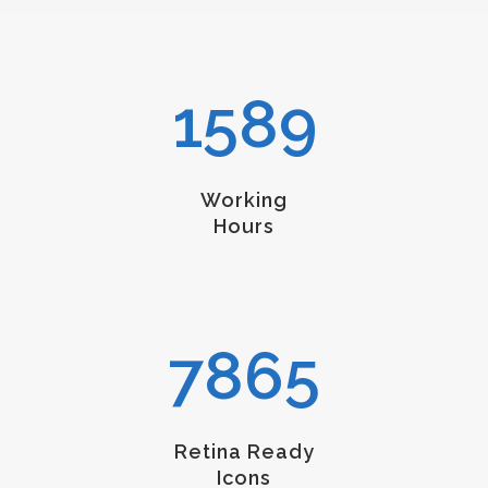
1589
Working
Hours
7865
Retina Ready
Icons