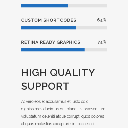
64
%
CUSTOM SHORTCODES
74
%
RETINA READY GRAPHICS
HIGH QUALITY
SUPPORT
At vero eos et accusamus et iusto odio
dignissimos ducimus qui blanditiis praesentium
voluptatum deleniti atque corrupti quos dolores
et quas molestias excepturi sint occaecati