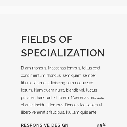
FIELDS OF
SPECIALIZATION
Etiam rhoncus. Maecenas tempus, tellus eget
condimentum rhoncus, sem quam semper
libero, sit amet adipiscing sem neque sed
ipsum. Nam quam nunc, blandit vel, luctus
pulvinar, hendrerit id, lorem. Maecenas nec odio
et ante tincidunt tempus. Donec vitae sapien ut
libero venenatis faucibus. Nullam quis ante.
55
%
RESPONSIVE DESIGN