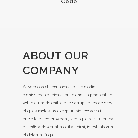
Code
ABOUT OUR
COMPANY
At vero eos et accusamus et iusto odio
dignissimos ducimus qui blanditiis praesentium
voluptatum deleniti atque corrupti quos dolores
et quas molestias excepturi sint occaecati
cupiditate non provident, similique sunt in culpa
qui officia deserunt mollitia animi, id est laborum
et dolorum fuga.