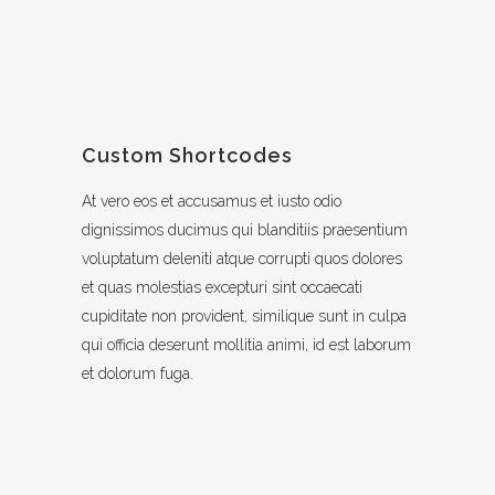
Custom Shortcodes
At vero eos et accusamus et iusto odio
dignissimos ducimus qui blanditiis praesentium
voluptatum deleniti atque corrupti quos dolores
et quas molestias excepturi sint occaecati
cupiditate non provident, similique sunt in culpa
qui officia deserunt mollitia animi, id est laborum
et dolorum fuga.