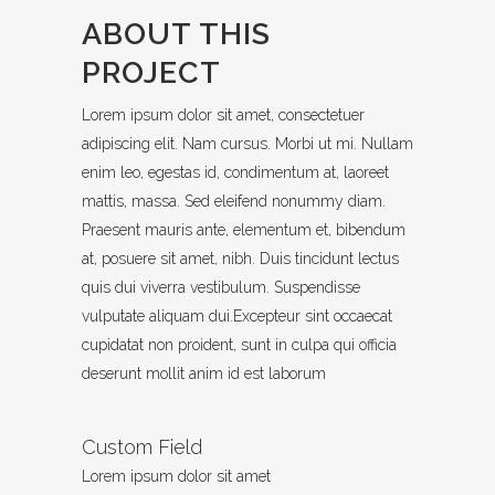
ABOUT THIS
PROJECT
Lorem ipsum dolor sit amet, consectetuer
adipiscing elit. Nam cursus. Morbi ut mi. Nullam
enim leo, egestas id, condimentum at, laoreet
mattis, massa. Sed eleifend nonummy diam.
Praesent mauris ante, elementum et, bibendum
at, posuere sit amet, nibh. Duis tincidunt lectus
quis dui viverra vestibulum. Suspendisse
vulputate aliquam dui.Excepteur sint occaecat
cupidatat non proident, sunt in culpa qui officia
deserunt mollit anim id est laborum
Custom Field
Lorem ipsum dolor sit amet