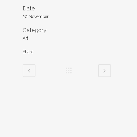
Date
20 November
Category
Art
Share