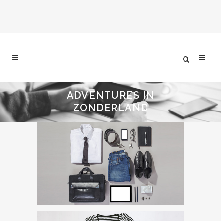
ADVENTURES IN
ZONDERLAND