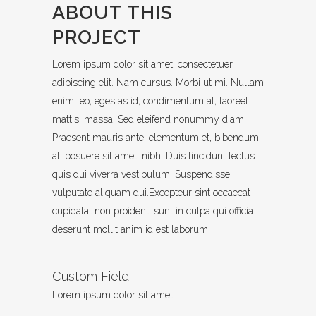
ABOUT THIS
PROJECT
Lorem ipsum dolor sit amet, consectetuer
adipiscing elit. Nam cursus. Morbi ut mi. Nullam
enim leo, egestas id, condimentum at, laoreet
mattis, massa. Sed eleifend nonummy diam.
Praesent mauris ante, elementum et, bibendum
at, posuere sit amet, nibh. Duis tincidunt lectus
quis dui viverra vestibulum. Suspendisse
vulputate aliquam dui.Excepteur sint occaecat
cupidatat non proident, sunt in culpa qui officia
deserunt mollit anim id est laborum
Custom Field
Lorem ipsum dolor sit amet